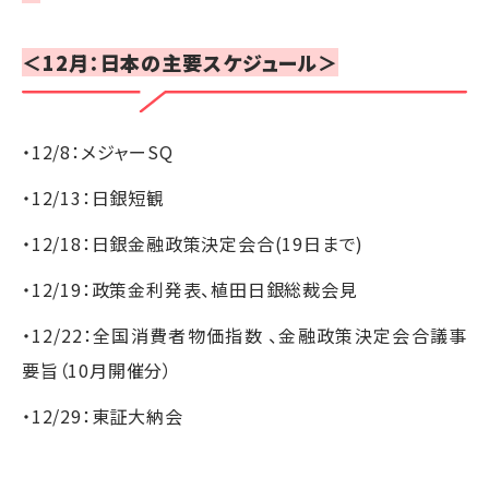
＜12月：日本の主要スケジュール＞
・12/8：メジャーSQ
・12/13：日銀短観
・12/18：日銀金融政策決定会合(19日まで)
・12/19：政策金利発表、植田日銀総裁会見
・12/22：全国消費者物価指数 、金融政策決定会合議事
要旨（10月開催分）
・12/29：東証大納会