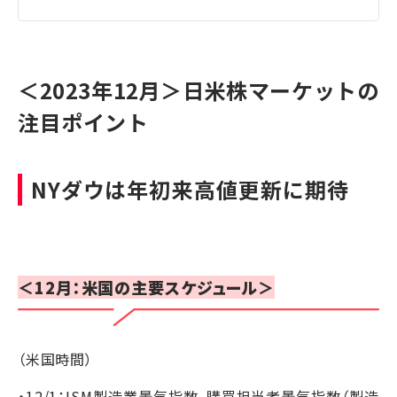
＜2023年12月＞日米株マーケットの
注目ポイント
NYダウは年初来高値更新に期待
＜12月：米国の主要スケジュール＞
（米国時間）
・12/1：ISM製造業景気指数、購買担当者景気指数（製造