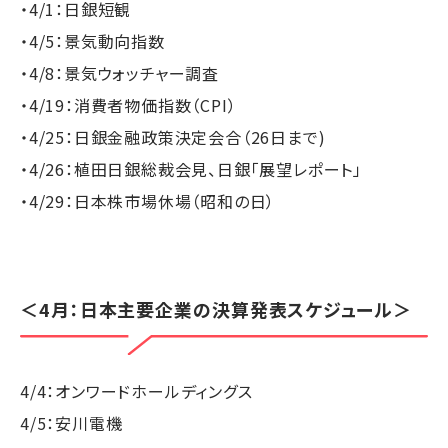
・4/1：日銀短観
・4/5：景気動向指数
・4/8：景気ウォッチャー調査
・4/19：消費者物価指数（CPI）
・4/25：日銀金融政策決定会合（26日まで)
・4/26：植田日銀総裁会見、日銀「展望レポート」
・4/29：日本株市場休場（昭和の日）
＜4月：日本主要企業の決算発表スケジュール＞
4/4：オンワードホールディングス
4/5：安川電機