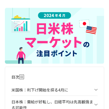
目次
米国株：利下げ開始を探る4月に
日本株：需給が好転し、日経平均は先高観強ま
る可能性