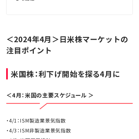
＜2024年4月＞日米株マーケットの
注目ポイント
米国株：利下げ開始を探る4月に
＜4月：米国の主要スケジュール ＞
・4/1：ISM製造業景気指数
・4/3：ISM非製造業景気指数