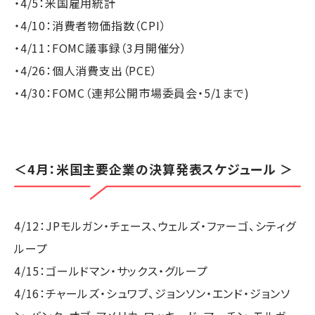
・4/5：米国雇用統計
・4/10：消費者物価指数（CPI）
・4/11：FOMC議事録（3月開催分）
・4/26：個人消費支出（PCE）
・4/30：FOMC（連邦公開市場委員会・5/1まで)
＜4月：米国主要企業の決算発表スケジュール ＞
4/12：JPモルガン・チェース、ウェルズ・ファーゴ、シティグ
ループ
4/15：ゴールドマン・サックス・グループ
4/16：チャールズ・シュワブ、ジョンソン・エンド・ジョンソ