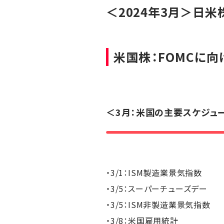
＜2024年3月＞日
米国株：FOMCに
＜3月：米国の主要スケジュ
・3/1：ISM製造業景気指数
・3/5：スーパーチューズデー
・3/5：ISM非製造業景気指数
・3/8：米国雇用統計