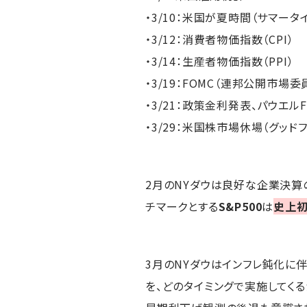
・3/10：米国が夏時間（サマータ
・3/12：消費者物価指数（CPI）
・3/14：生産者物価指数（PPI）
・3/19：FOMC（連邦公開市場
・3/21：政策金利発表、パウエ
・3/29：米国株市場休場（グッド
2月のNYダウは良好な企業決算
チマークとする
S&P500
は
史上初
3月のNYダウはインフレ鈍化に伴
を、どのタイミングで実施してく