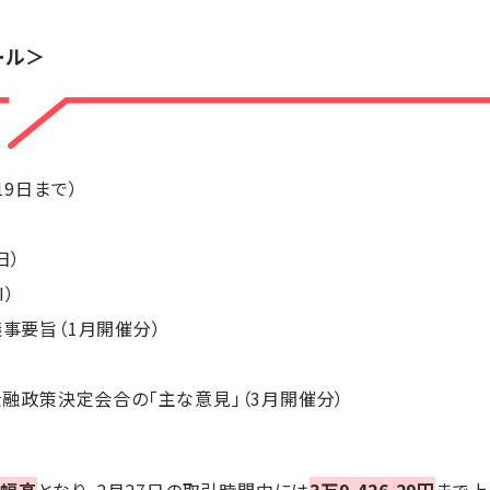
ール＞
19日まで）
日）
I）
議事要旨（1月開催分）
銀金融政策決定会合の「主な意見」（3月開催分）