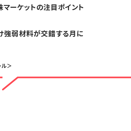
米株マーケットの注目ポイント
向け強弱材料が交錯する月に
ール＞