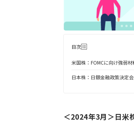
目次
米国株：FOMCに向け強弱
日本株：日銀金融政策決定会
＜2024年3月＞日