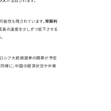
ンス
が注目されます。
可能性も残されています。
早期利
成長の速度を少しずつ低下させる
。
はロシア大統領選挙の開票が予定
。同様に、中国の経済状況や中東