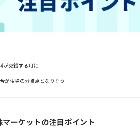
材料が交錯する月に
合が相場の分岐点となりそう
米株マーケットの注目ポイント