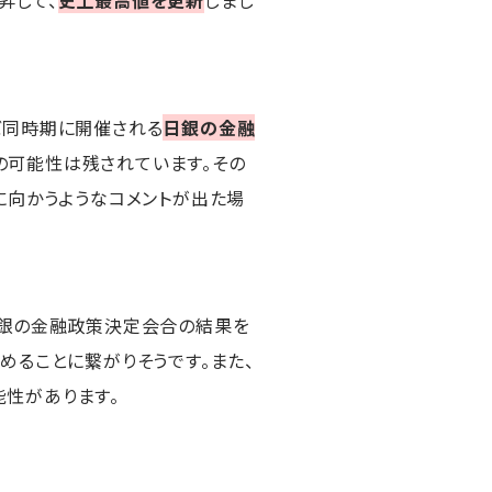
昇して、
史上最高値を更新
しまし
。
ぼ同時期に開催される
日銀の金融
の可能性は残されています。その
に向かうようなコメントが出た場
日銀の金融政策決定会合の結果を
めることに繋がりそうです。また、
能性があります。