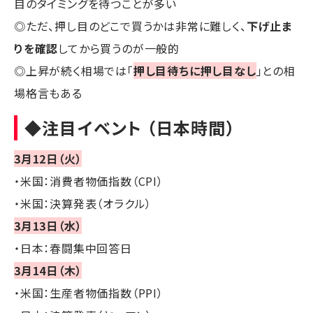
目のタイミングを待つことが多い
◎ただ、押し目のどこで買うかは非常に難しく、
下げ止ま
りを確認
してから買うのが一般的
◎上昇が続く相場では「
押し目待ちに押し目なし
」との相
場格言もある
◆注目イベント （日本時間）
3月12日（火）
・米国：消費者物価指数（CPI）
・米国：決算発表（オラクル）
3月13日（水）
・日本：春闘集中回答日
3月14日（木）
・米国：生産者物価指数（PPI）