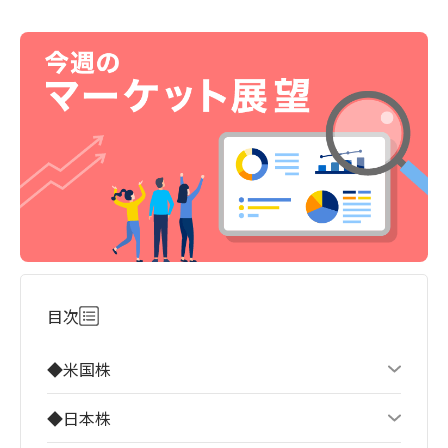
目次
◆米国株
◆日本株