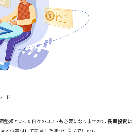
レード
利調整額といった日々のコストも必要になりますので、
長期投資に
商品と位置付けて投資したほうが良いでしょう。