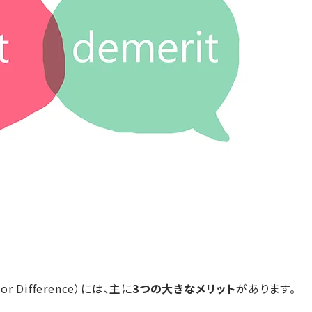
r Difference）には、主に
3つの大きなメリット
があります。