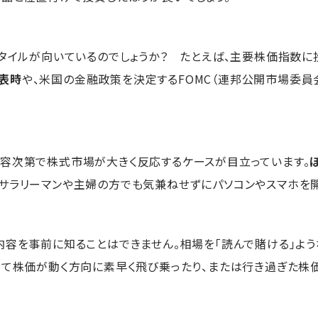
タイルが向いているのでしょうか？ たとえば、主要株価指数に投
表時
や、米国の金融政策を決定するFOMC（連邦公開市場委員
容次第で株式市場が大きく反応するケースが目立っています。
サラリーマンや主婦の方でも気兼ねせずにパソコンやスマホを
内容を事前に知ることはできません。相場を「読んで賭ける」よ
けて株価が動く方向に素早く飛び乗ったり、または行き過ぎた株