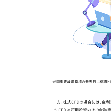
米国重要経済指標の発表日に短期ト
一方、株式CFDの場合には、金
で、CFDは短期投資向きの金融