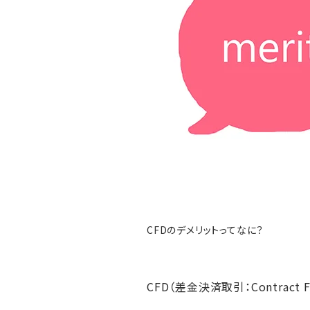
CFDのデメリットってなに？
CFD（差金決済取引：Contract Fo