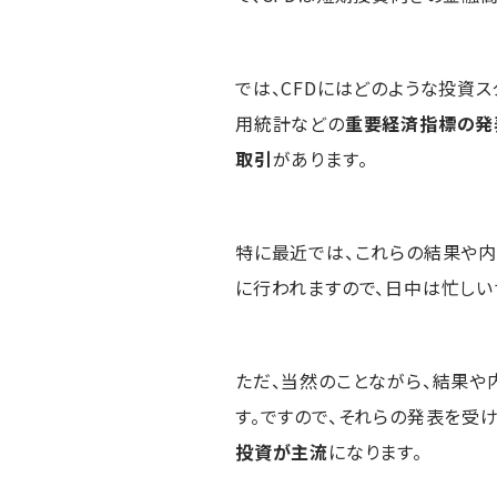
では、CFDにはどのような投資ス
用統計などの
重要経済指標の発
取引
があります。
特に最近では、これらの結果や内
に行われますので、日中は忙しい
ただ、当然のことながら、結果や
す。ですので、それらの発表を受
投資が主流
になります。