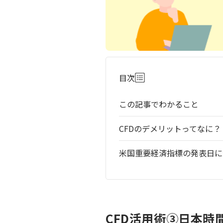
目次
この記事でわかること
CFDのデメリットってなに？
米国重要経済指標の発表日に
CFD活用術③日本