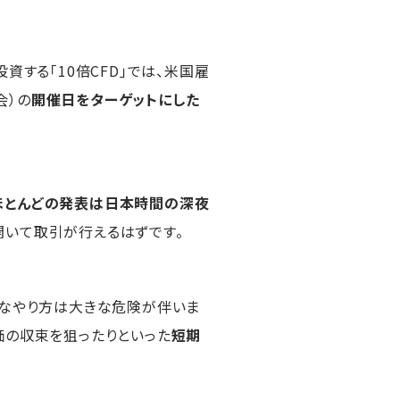
資する「10倍CFD」では、米国雇
会）の
開催日をターゲットにした
ほとんどの発表は日本時間の深夜
開いて取引が行えるはずです。
うなやり方は大きな危険が伴いま
価の収束を狙ったりといった
短期