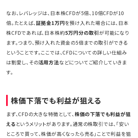
なお、レバレッジは、日本株CFDが5倍、10倍CFDが10
倍。たとえば、
証拠金1万円
を預け入れた場合には、日本
株CFDであれば、日本株約
5万円分の取引
が可能になり
ます。つまり、預け入れた資金の5倍までの取引ができる
ということです。ここでは、CFDについての詳しい仕組み
は割愛し、その
活用方法
などについてご紹介していきま
す。
株価下落でも利益が狙える
まず、CFDの大きな特徴として、
株価の下落でも利益が狙
える
というメリットがあります。通常の株取引では、「安い
ところで買って、株価が高くなったら売る」ことで利益を狙