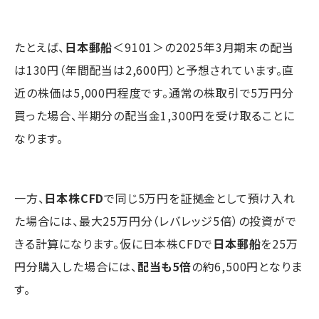
たとえば、
日本郵船
＜9101＞の2025年3月期末の配当
は130円（年間配当は2,600円）と予想されています。直
近の株価は5,000円程度です。通常の株取引で5万円分
買った場合、半期分の配当金1,300円を受け取ることに
なります。
一方、
日本株CFD
で同じ5万円を証拠金として預け入れ
た場合には、最大25万円分（レバレッジ5倍）の投資がで
きる計算になります。仮に日本株CFDで
日本郵船
を25万
円分購入した場合には、
配当も5倍
の約6,500円となりま
す。