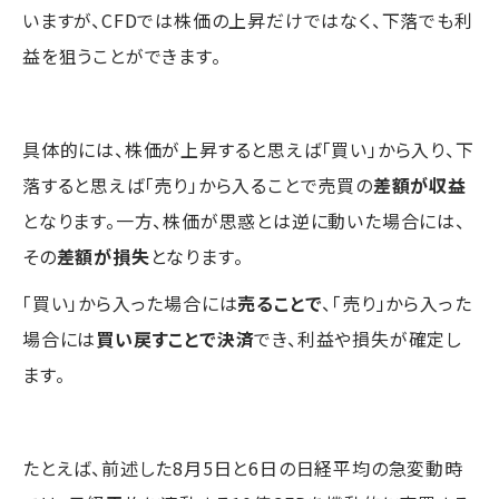
いますが、CFDでは株価の上昇だけではなく、下落でも利
益を狙うことができます。
具体的には、株価が上昇すると思えば「買い」から入り、下
落すると思えば「売り」から入ることで売買の
差額が収益
となります。一方、株価が思惑とは逆に動いた場合には、
その
差額が損失
となります。
「買い」から入った場合には
売ることで
、「売り」から入った
場合には
買い戻すことで決済
でき、利益や損失が確定し
ます。
たとえば、前述した8月5日と6日の日経平均の急変動時