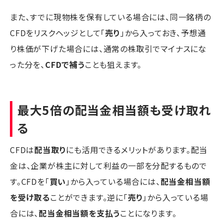
また、すでに現物株を保有している場合には、同一銘柄の
CFDをリスクヘッジとして「
売り
」から入っておき、予想通
り株価が下げた場合には、通常の株取引でマイナスにな
った分を、
CFDで補う
ことも狙えます。
最大5倍の配当金相当額も受け取れ
る
CFDは
配当取り
にも活用できるメリットがあります。配当
金は、企業が株主に対して利益の一部を分配するもので
す。CFDを「
買い
」から入っている場合には、
配当金相当額
を受け取る
ことができます。逆に「
売り
」から入っている場
合には、
配当金相当額を支払う
ことになります。