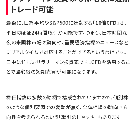
トレード可能
最後に、日経平均やS&P500に連動する「
10倍CFD
」は、
平日の
ほぼ24時間
取引が可能です。つまり、日本時間深
夜の米国株市場の動向や、重要経済指標のニュースなど
にリアルタイムで対応することができるというわけです。
日中は忙しいサラリーマン投資家でも、CFDを活用するこ
とで帰宅後の短期売買が可能になります。
株価指数は多数の銘柄で構成されていますので、個別株
のような
個別要因での変動が無く
、全体相場の動向で方
向性を考えられるという「取引のしやすさ」もあります。