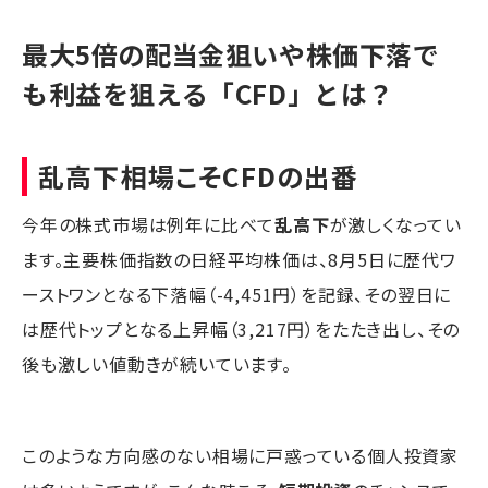
最大5倍の配当金狙いや株価下落で
も利益を狙える「CFD」とは？
乱高下相場こそCFDの出番
今年の株式市場は例年に比べて
乱高下
が激しくなってい
ます。主要株価指数の日経平均株価は、8月5日に歴代ワ
ーストワンとなる下落幅（-4,451円）を記録、その翌日に
は歴代トップとなる上昇幅（3,217円）をたたき出し、その
後も激しい値動きが続いています。
このような方向感のない相場に戸惑っている個人投資家