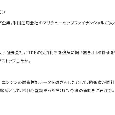
43＞
プ企業。米国運用会社のマサチューセッツファイナンシャルが大
手証券会社がTDKの投資判断を強気に据え置き、目標株価を従来
ストップしたか。
エンジンの燃費性能データを改ざんしたとして、防衛省が同社
銘柄として、株価も堅調だっただけに、今後の値動きに要注意。