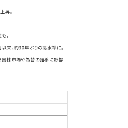
上昇。
性も。
月以来、約30年ぶりの高水準に。
米国株市場や為替の推移に影響