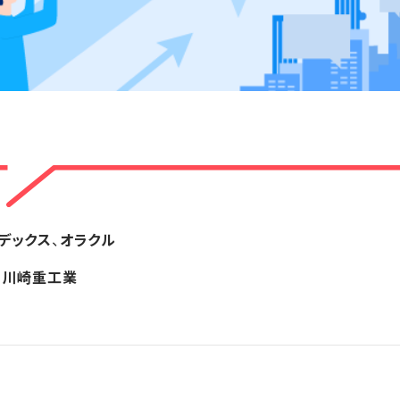
デックス
、
オラクル
、
川崎重工業