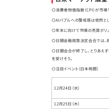
◎消費者物価指数（CPI）が市
◎AIバブルへの警戒感は依然と
◎年末に向けて市場の売買ボリュ
◎日銀金融政策決定会合では、政策
◎日銀会合が終了し、とりあえ
を受けそう。
◎注目イベント（日本時間）
12月24日（水）
12月25日（木）