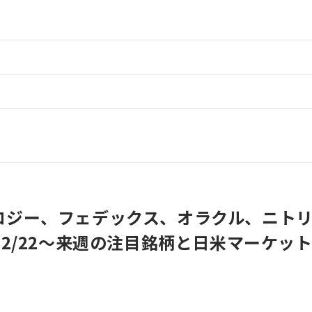
ロジー、フェデックス、オラクル、ニト
12/22〜来週の注目銘柄と日米マーケッ