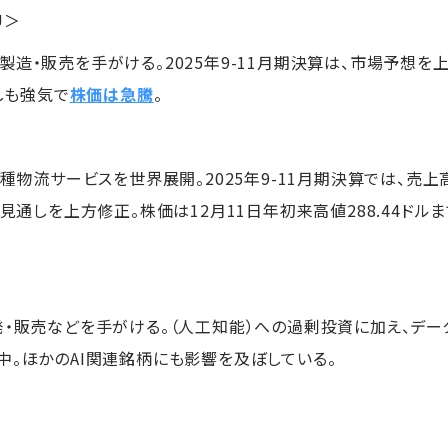
U＞
造・販売を手がける。2025年9-11月期決算は、市場予想を上
通しも強気で
株価は急騰
。
核とし、各種物流サービスを世界展開。2025年9-11月期決算では
期見通しを上方修正。株価は12月11日年初来高値288.44ド
発・販売などを手がける。（人工知能）への過剰投資に加え、デ
中。ほかのAI関連銘柄にも影響を及ぼしている。