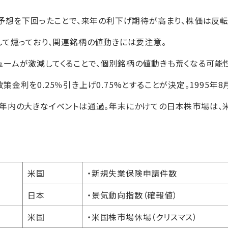
場予想を下回ったことで、来年の利下げ期待が高まり、株価は反転
して燻っており、関連銘柄の値動きには要注意。
ームが激減してくることで、個別銘柄の値動きも荒くなる可能
金利を0.25％引き上げ0.75%とすることが決定。1995年8
ず年内の大きなイベントは通過。年末にかけての日本株市場は、
米国
・新規失業保険申請件数
日本
・景気動向指数（確報値）
米国
・米国株市場休場（クリスマス）