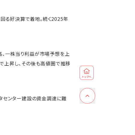
回る好決算で着地。続く2025年
、売上高、一株当り利益が市場予想を上
ルまで上昇し、その後も高値圏で推移
ータセンター建設の資金調達に難