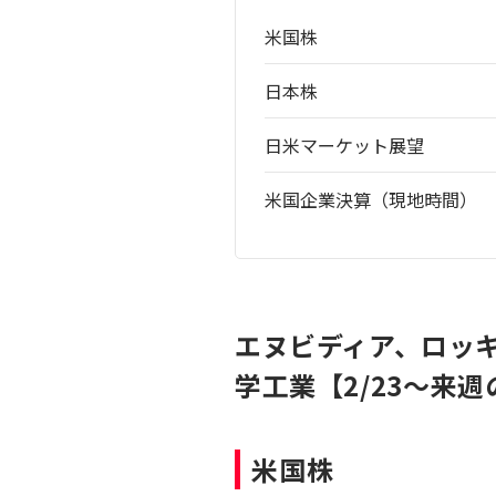
米国株
日本株
日米マーケット展望
米国企業決算（現地時間）
エヌビディア、ロッキ
学工業【2/23〜来
米国株