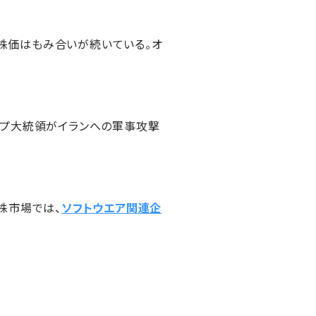
、株価はもみ合いが続いている。オ
ンプ大統領がイランへの軍事攻撃
株市場では、
ソフトウエア関連企