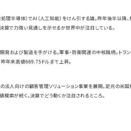
画像処理半導体）でAI（人工知能）をけん引する雄。昨年後半以降
、決算で力強い見通しを示せるか世界中が注目している。
開発および製造を手がける。軍事・防衛関連の中核銘柄。トラ
昨年来高値669.75ドルまで上昇。
型の法人向けの顧客管理ソリューション事業を展開。足元の米国
値模索が続く。決算でどう動くか注目されるところ。