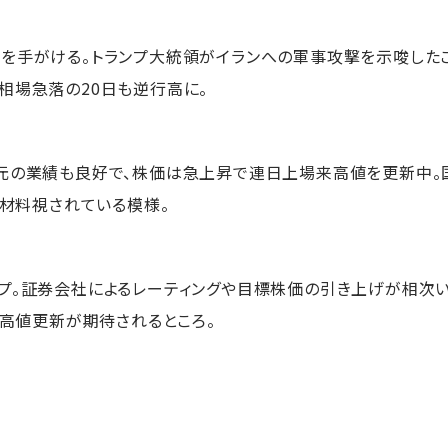
を手がける。トランプ大統領がイランへの軍事攻撃を示唆した
相場急落の20日も逆行高に。
元の業績も良好で、株価は急上昇で連日上場来高値を更新中。国
も材料視されている模様。
プ。証券会社によるレーティングや目標株価の引き上げが相次い
、高値更新が期待されるところ。