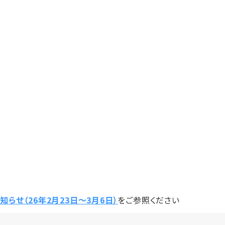
らせ（26年2月23日〜3月6日）
をご参照ください