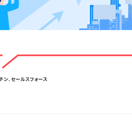
チン
、
セールスフォース