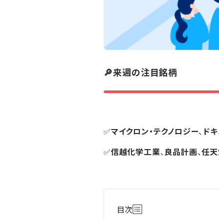
🔎来週の注目銘柄
✅
マイクロン・テクノロジー
、
ドキ
✅
信越化学工業
、
良品計画
、
任天
目次