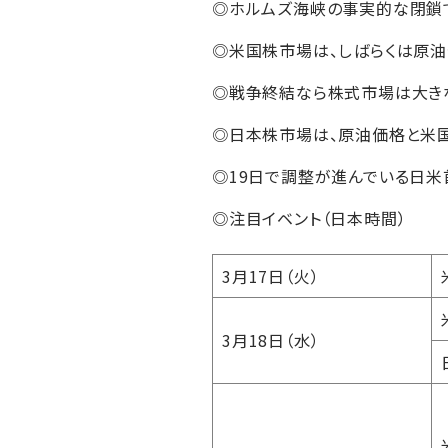
◎ホルムズ海峡の事実的な閉鎖
◎米国株市場は、しばらくは原油
◎戦争終結なら株式市場は大き
◎日本株市場は、原油価格と米
◎19日で調整が進んでいる日米
◎注目イベント（日本時間）
3月17日（火）
3月18日（水）