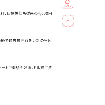
、目標株価も従来の4,600円
は連続で過去最高益を更新の見込
が大ヒットで業績も好調。ドル建て資