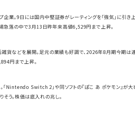
プ企業。9日には国内中堅証券がレーティングを「強気」に引き上げ
相場急落の中で3月13日昨年来高値6,529円まで上昇。
活雑貨などを展開。足元の業績も好調で、2026年8月期今期
894円まで上昇。
Nintendo Switch 2」や同ソフトの『ぽこ あ ポケモン』
りそう。株価は底入れの兆し。