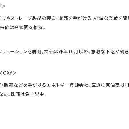
U＞
モリやストレージ製品の製造・販売を手がける。好調な業績を背
の株価は高値圏を維持。
ソリューションを展開。株価は昨年10月以降、急激な下落が続
＜OXY＞
産・販売などを手がけるエネルギー資源会社。直近の原油高は
ない、株価は急上昇中。