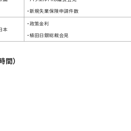
・新規失業保険申請件数
・政策金利
日本
・植田日銀総裁会見
時間）