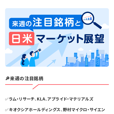
🔎来週の注目銘柄
✅
ラム・リサーチ
、
KLA
、
アプライド・マテリアルズ
✅
キオクシアホールディングス
、
野村マイクロ・サイエン