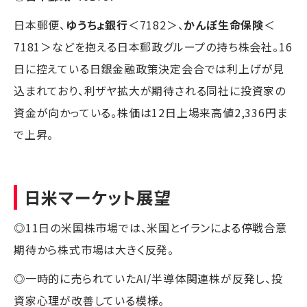
日本郵便、
ゆうちょ銀行
＜7182＞、
かんぽ生命保険
＜
7181＞などを抱える日本郵政グループの持ち株会社。16
日に控えている日銀金融政策決定会合では利上げが見
込まれており、利ザヤ拡大が期待される同社に投資家の
資金が向かっている。株価は12日上場来高値2,336円ま
で上昇。
日米マーケット展望
◎11日の米国株市場では、米国とイランによる停戦合意
期待から株式市場は大きく反発。
◎一時的に売られていたAI/半導体関連株が反発し、投
資家心理が改善している模様。