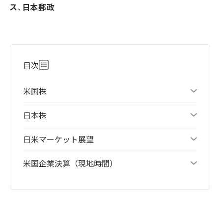
ス
、
日本郵政
目次
米国株
日本株
日米マーケット展望
米国企業決算（現地時間）