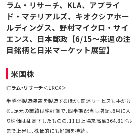
ラム・リサーチ、KLA、アプライ
ド・マテリアルズ、キオクシアホー
ルディングス、野村マイクロ・サイ
エンス、日本郵政【6/15〜来週の注
目銘柄と日米マーケット展望】
米国株
◎
ラム・リサーチ
＜LRCX＞
半導体製造装置を製造するほか、関連サービスも手がけ
る。足元の業績は絶好調で、四半期配当も増配。6月に入
り株価は乱高下したものの、11日上場来高値364.81ドル
まで上昇し、株価的にも好調を持続。