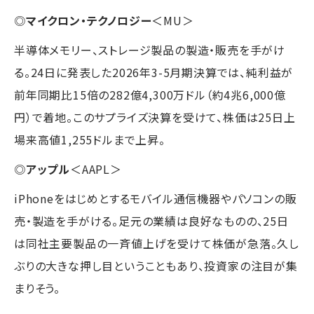
◎
マイクロン・テクノロジー
＜MU＞
半導体メモリー、ストレージ製品の製造・販売を手がけ
る。24日に発表した2026年3-5月期決算では、純利益が
前年同期比15倍の282億4,300万ドル（約4兆6,000億
円）で着地。このサプライズ決算を受けて、株価は25日上
場来高値1,255ドルまで上昇。
◎
アップル
＜AAPL＞
iPhoneをはじめとするモバイル通信機器やパソコンの販
売・製造を手がける。足元の業績は良好なものの、25日
は同社主要製品の一斉値上げを受けて株価が急落。久し
ぶりの大きな押し目ということもあり、投資家の注目が集
まりそう。