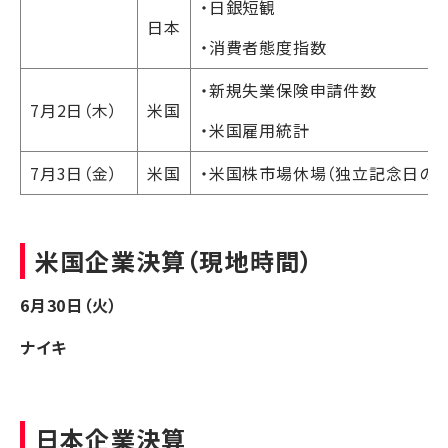
・日銀短観
日本
・消費者態度指数
・新規失業保険申請件数
7月2日（木）
米国
・米国雇用統計
7月3日（金）
米国
・米国株市場休場（独立記念日の振
米国企業決算（現地時間）
6月30日（火）
ナイキ
日本企業決算