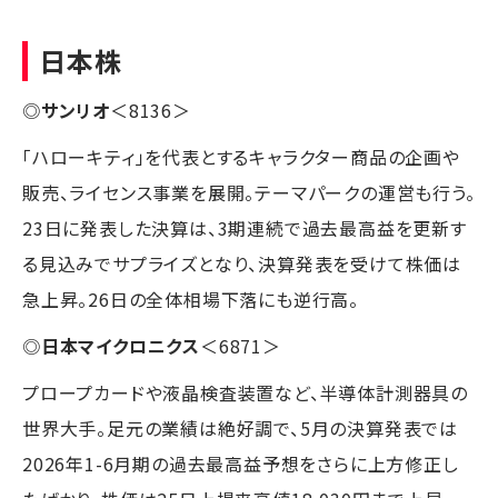
日本株
◎
サンリオ
＜8136＞
「ハローキティ」を代表とするキャラクター商品の企画や
販売、ライセンス事業を展開。テーマパークの運営も行う。
23日に発表した決算は、3期連続で過去最高益を更新す
る見込みでサプライズとなり、決算発表を受けて株価は
急上昇。26日の全体相場下落にも逆行高。
◎
日本マイクロニクス
＜6871＞
プロープカードや液晶検査装置など、半導体計測器具の
世界大手。足元の業績は絶好調で、5月の決算発表では
2026年1-6月期の過去最高益予想をさらに上方修正し