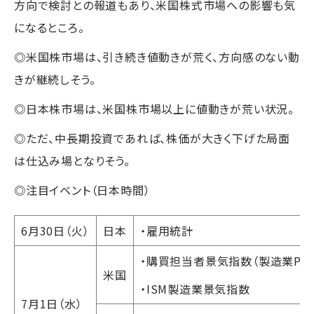
方向で検討との報道もあり、米国株式市場への影響も気
になるところ。
◎米国株市場は、引き続き値動きが荒く、方向感のない動
きが継続しそう。
◎日本株市場は、米国株市場以上に値動きが荒い状況。
◎ただ、中長期投資であれば、株価が大きく下げた局面
は仕込み場となりそう。
◎注目イベント（日本時間）
6月30日（火）
日本
・雇用統計
・購買担当者景気指数（製造業PM
米国
・ISM製造業景気指数
7月1日（水）