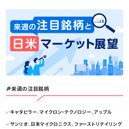
🔎来週の注目銘柄
✅
キャタピラー
、
マイクロン・テクノロジー
、
アップル
✅
サンリオ
、
日本マイクロニクス
、
ファーストリテイリング