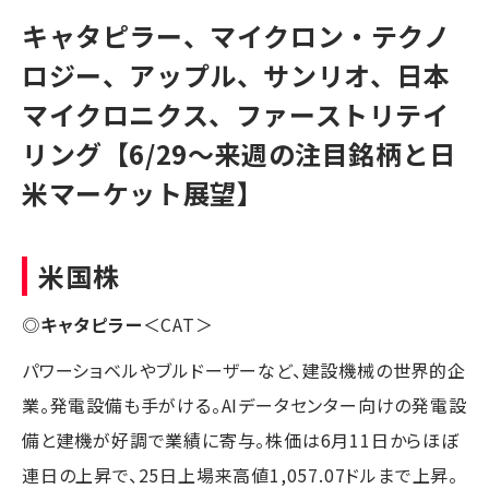
キャタピラー、マイクロン・テクノ
ロジー、アップル、サンリオ、日本
マイクロニクス、ファーストリテイ
リング【6/29〜来週の注目銘柄と日
米マーケット展望】
米国株
◎
キャタピラー
＜CAT＞
パワーショベルやブルドーザーなど、建設機械の世界的企
業。発電設備も手がける。AIデータセンター向けの発電設
備と建機が好調で業績に寄与。株価は6月11日からほぼ
連日の上昇で、25日上場来高値1,057.07ドルまで上昇。