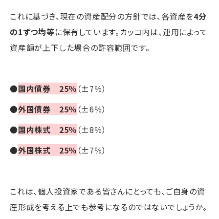
これに基づき、現在の資産配分の方針では、各資産を
4分
の1ずつ均等
に保有しています。カッコ内は、運用によって
資産額が上下した場合の許容範囲です。
●
国内債券 25％
（±7％）
●
外国債券 25％
（±6％）
●
国内株式 25％
（±8％）
●
外国株式 25％
（±7％）
これは、個人投資家である皆さんにとっても、ご自身の資
産形成を考える上でも参考になるのではないでしょうか。