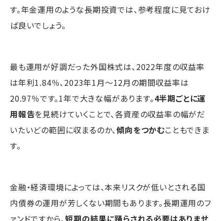
す。年金運用のような長期投資では、参考程度に見ておけ
ば良いでしょう。
最も運用が好調だった外国株式は、2022年度の収益率
は年利1.84％、2023年1月～12月の期間収益率は
20.97％です。1年で大きな幅があります。
4半期ごとに運
用報告
を見続けていくことで、各資産の収益率の幅がだ
いたいどの範囲に収まるのか、
傾向をつかむ
こともできま
す。
金融・経済環境によっては、本来リスクが低いとされる国
内債券の運用が芳しくない期間もあります。長期運用のフ
ァンドですから、
短期の結果に踊らされる必要はありませ