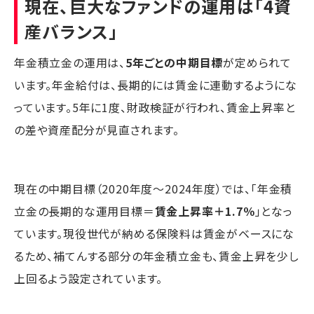
現在、巨大なファンドの運用は「4資
産バランス」
年金積立金の運用は、
5年ごとの中期目標
が定められて
います。年金給付は、長期的には賃金に連動するようにな
っています。5年に1度、財政検証が行われ、賃金上昇率と
の差や資産配分が見直されます。
現在の中期目標（2020年度～2024年度）では、「年金積
立金の長期的な運用目標＝
賃金上昇率＋1.7％
」となっ
ています。現役世代が納める保険料は賃金がベースにな
るため、補てんする部分の年金積立金も、賃金上昇を少し
上回るよう設定されています。