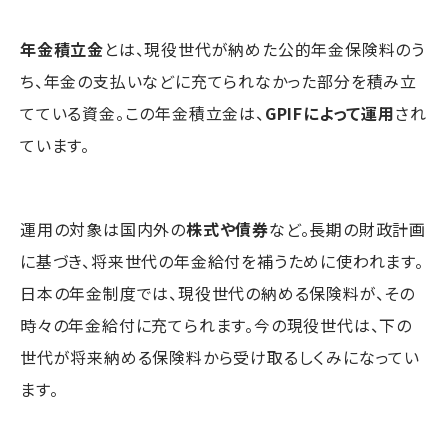
年金積立金
とは、現役世代が納めた公的年金保険料のう
ち、年金の支払いなどに充てられなかった部分を積み立
てている資金。この年金積立金は、
GPIFによって運用
され
ています。
運用の対象は国内外の
株式や債券
など。長期の財政計画
に基づき、将来世代の年金給付を補うために使われます。
日本の年金制度では、現役世代の納める保険料が、その
時々の年金給付に充てられます。今の現役世代は、下の
世代が将来納める保険料から受け取るしくみになってい
ます。