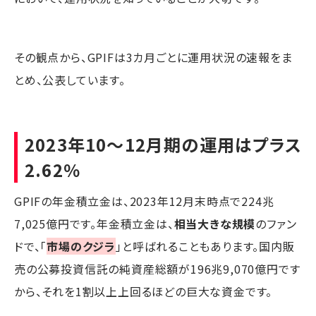
その観点から、GPIFは3カ月ごとに運用状況の速報をま
とめ、公表しています。
2023年10～12月期の運用はプラス
2.62％
GPIFの年金積立金は、2023年12月末時点で224兆
7,025億円です。年金積立金は、
相当大きな規模
のファン
ドで、「
市場のクジラ
」と呼ばれることもあります。国内販
売の公募投資信託の純資産総額が196兆9,070億円です
から、それを1割以上上回るほどの巨大な資金です。