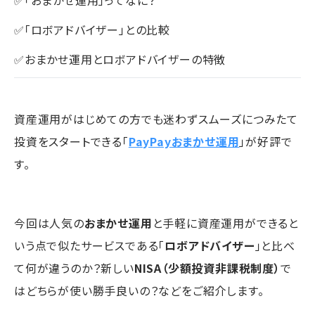
✅「おまかせ運用」ってなに？
✅「ロボアドバイザー」との比較
✅おまかせ運用とロボアドバイザーの特徴
資産運用がはじめての方でも迷わずスムーズにつみたて
投資をスタートできる「
PayPayおまかせ運用
」が好評で
す。
今回は人気の
おまかせ運用
と手軽に資産運用ができると
いう点で似たサービスである「
ロボアドバイザー
」と比べ
て何が違うのか？新しい
NISA（少額投資非課税制度）
で
はどちらが使い勝手良いの？などをご紹介します。