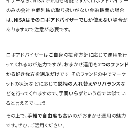
イザーなら、NISAで併用も可能ですが、ロボアドバイザー
のみの会社や個別株の取り扱いがない金融機関の場合
は、
NISAはそのロボアドバイザーでしか使えない
場合が
ありますので注意が必要です。
ロボアドバイザーはご自身の投資方針に応じて運用を行
ってくれるのが魅力ですが、おまかせ運用も
2つのファンド
から好きな方を選ぶだけ
です。そのファンドの中でマーケ
ットの状況などに応じて
銘柄の入れ替えやリバランス
な
どを行ってくれますので、
手間いらず
という点では似てい
ると言えるでしょう。
その上で、
手軽で自由度も高い
のがおまかせ運用の魅力
です。ぜひ、ご活用ください。