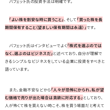
バフェット氏の投資手法は明確です。
「よい株を割安な時に買うこと」
、そして
「買った株を長
期間保有すること（望ましい保有期間は永遠）」
です。
バフェット氏はインタビューでよく
「株式を選ぶのでは
なく、選ぶのはビジネスだ」
と述べており、自分が理解で
きるシンプルなビジネスをしている企業に投資をすべきと
語っています。
また、金融不安などから
「人々が恐怖にかられ、私が望
む価格で売りが出た場合は貪欲に対応する」
としており、
人が怖くて株を買えない時こそ、株を買う場面だと考えて