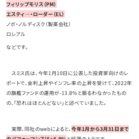
フィリップモリス（PM）
エスティ―・ローダー（EL）
ノボ・ノルディスク（製薬会社）
ロレアル
などです。
スミス氏は、今年1月10日に公表した投資家向けのレ
ポートで、金利上昇やインフレ率の上昇を受けて、2022年
の旗艦ファンドの運用が-13.8％と振るわなかったもの
の、「恐れはほとんどない」と述べていました。
実際、同社のwebによると、
今年1月から3月31日まで
のパフォーマンスは+6.9％
と好調のようです。