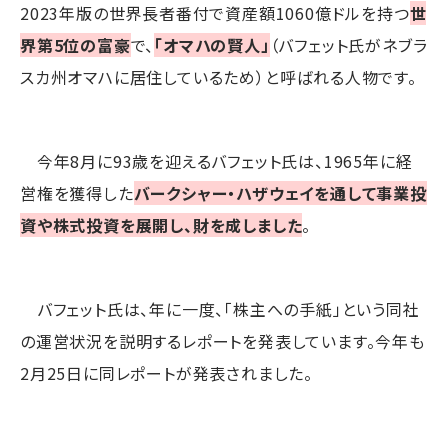
2023年版の世界長者番付で資産額1060億ドルを持つ
世
界第5位の富豪
で、
「オマハの賢人」
（バフェット氏がネブラ
スカ州オマハに居住しているため）と呼ばれる人物です。
今年8月に93歳を迎えるバフェット氏は、1965年に経
営権を獲得した
バークシャー・ハザウェイを通して事業投
資や株式投資を展開し、財を成しました
。
バフェット氏は、年に一度、「株主への手紙」という同社
の運営状況を説明するレポートを発表しています。今年も
2月25日に同レポートが発表されました。