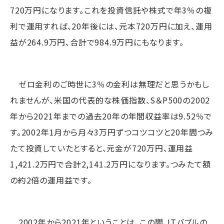
720万円になります。これを投資信託や株式で年3％の複
利で運用すれば、20年後には、元本720万円に加え、運用
益が264.9万円、合計で984.9万円にもなります。
ゼロ金利のご時世に3％の金利は無理だと思うかもし
れませんが、米国の代表的な株価指数、S＆P500の2002
年から2021年までの過去20年の年間収益率は9.52％で
す。2002年1月から月々3万円ずつコツコツと20年間つみ
たて投資していたとすると、元金が720万円、運用益
1,421.2万円で合計2,141.2万円になります。つみたて額
の約2倍の運用益です。
2002年から2021年ということは、この間、ITバブルの