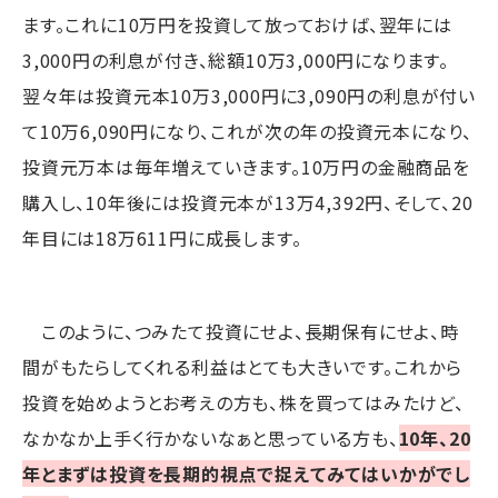
ます。これに10万円を投資して放っておけば、翌年には
3,000円の利息が付き、総額10万3,000円になります。
翌々年は投資元本10万3,000円に3,090円の利息が付い
て10万6,090円になり、これが次の年の投資元本になり、
投資元万本は毎年増えていきます。10万円の金融商品を
購入し、10年後には投資元本が13万4,392円、そして、20
年目には18万611円に成長します。
このように、つみたて投資にせよ、長期保有にせよ、時
間がもたらしてくれる利益はとても大きいです。これから
投資を始めようとお考えの方も、株を買ってはみたけど、
なかなか上手く行かないなぁと思っている方も、
10年、20
年とまずは投資を長期的視点で捉えてみてはいかがでし