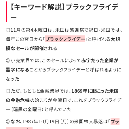
【キーワード解説】ブラックフライデ
ー
◎11月の第4木曜日は、米国は感謝祭で祝日。米国では、
毎年この翌日から「
ブラックフライデー
」と呼ばれる
大規
模なセールが開催
される
◎小売業界では、このセールによって
赤字だった企業が
黒字になる
ことからブラックフライデーと呼ばれるように
なった
◎ただ、もともと金融業界では、
1869年に起こった米国
の金融危機
の始まりが金曜日で、これをブラックフライデ
ー（暗黒の金曜日）と呼んでいた
◎なお、1987年10月19日（月）の米国株大暴落は「
ブラ