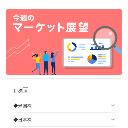
目次
◆米国株
◆日本株