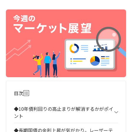
目次
◆10年債利回りの高止まりが解消するかがポイ
ント
◆長期国債の金利上昇が気がかり。レーザーテ