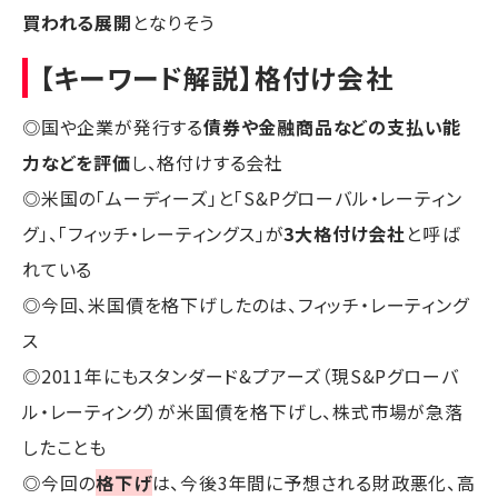
買われる展開
となりそう
【キーワード解説】格付け会社
◎国や企業が発行する
債券や金融商品などの支払い能
力などを評価
し、格付けする会社
◎米国の「ムーディーズ」と「S&Pグローバル・レーティン
グ」、「フィッチ・レーティングス」が
3大格付け会社
と呼ば
れている
◎今回、米国債を格下げしたのは、フィッチ・レーティング
ス
◎2011年にもスタンダード&プアーズ（現S&Pグローバ
ル・レーティング）が米国債を格下げし、株式市場が急落
したことも
◎今回の
格下げ
は、今後3年間に予想される財政悪化、高