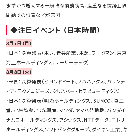
水準かつ増大する一般政府債務残高、度重なる債務上限
問題での膠着などが原因
◆注目イベント （日本時間）
8月7日（月）
・日本：決算発表（東レ、岩谷産業、東芝、ワークマン、東京
海上ホールディングス、レーザーテック）
8月8日（火）
・米国：決算発表（ビヨンドミート、ノババックス、パランテ
ィア・テクノロジーズ、クリスパー・セラピューティクス）
・日本：決算発表（明治ホールディングス、SUMCO、資生
堂、小林製薬、出光興産、マツダ、ヤマハ発動機、バンダイ
ナムコホールディングス、アシックス、NTTデータ、ニトリ
ホールディングス、ソフトバンクグループ、ダイキン工業、キ