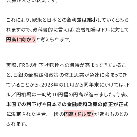
これにより、欧米と日本との
金利差は縮小
していくとみら
れますので、教科書的に言えば、為替相場はドルに対して
円高に向かう
と考えられます。
実際、FRBの利下げ転換への期待が高まってきているこ
と、日銀の金融緩和政策の修正思惑が急速に強まってき
ていることから、2023年の11月から同年末にかけては、ド
ル／円相場は一時約10円幅の円高が進みました。今後、
米国での利下げ
や
日本での金融緩和政策の修正が正式
に決定
された場合、一段の
円高（ドル安）
が進むものとみ
られます。