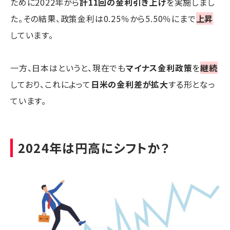
ために2022年から
計11回の金利引き上げ
を実施しまし
た。その結果、政策金利は0.25％から5.50％にまで
上昇
しています。
一方、日本はというと、現在でも
マイナス金利政策
を
継続
しており、これによって
日米の金利差が拡大
する形となっ
ています。
2024年は円高にシフトか？