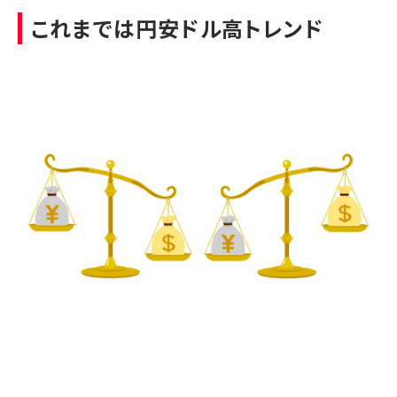
これまでは円安ドル高トレンド