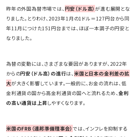
昨年の外国為替市場では、
円安（ドル高）
が進む展開とな
りました。とりわけ、2023年1月の1ドル＝127円台から同
年11月につけた151円台までは、ほぼ一本調子の円安と
なりました。
為替の変動には、さまざまな要因がありますが、2022年
からの
円安（ドル高）の進行
は、
米国と日本の金利差の拡
大
が大きく影響しています。一般的に、お金の流れは、低
金利通貨の国から高金利通貨の国へと流れるため、
金利
の高い通貨は上昇
しやすくなります。
米国のFRB（連邦準備理事会）
では、インフレを抑制する