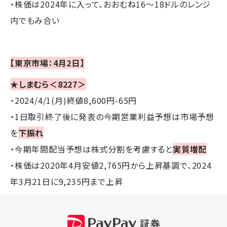
・株価は2024年に入って、おおむね16～18ドルのレンジ
内でもみ合い
【東京市場：4月2日】
★しまむら＜8227＞
・2024/4/1(月)終値8,600円-65円
・1日取引終了後に発表の今期営業利益予想は市場予想
を
下振れ
・今期年間配当予想は株式分割を考慮すると
実質増配
・株価は2020年4月安値2,765円から上昇基調で、2024
年3月21日に9,235円まで上昇