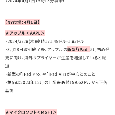
（2024年4月1日15時15分執筆）
【NY市場：4月1日】
★アップル＜AAPL＞
・2024/3/28(木)終値171.48ドル-1.83ドル
・3月28日取引終了後、アップルの
新型「iPad」
5月初め発
売に向け、海外サプライヤーが生産を増強していると報
道
・新型の「iPad Pro」や「iPad Air」が中心とのこと
・株価は2023年12月の上場来高値199.62ドルから下落
基調
★マイクロソフト＜MSFT＞