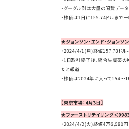
・グーグル側は大量の閲覧デー
・株価は1日に155.74ドルま
★ジョンソン・エンド・ジョンソン
・2024/4/1(月)終値157.78ドル
・1日取引終了後、統合失調薬の
たと報道
・株価は2024年に入って154～
【東京市場：4月3日】
★ファーストリテイリング＜998
・2024/4/2(火)終値4万6,980