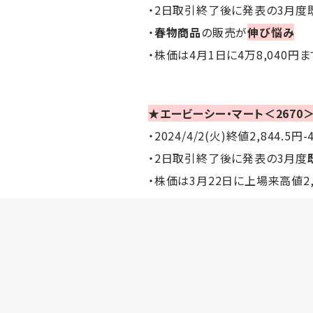
・2日取引終了後に発表の3月度
・
春物商品
の販売が
伸び悩み
・株価は4月1日に4万8,040
★エービーシー・マート＜2670
・2024/4/2(火)終値2,844.5円-
・2日取引終了後に発表の3月度
・株価は3月22日に上場来高値2