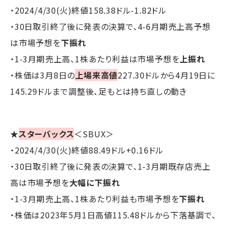
・2024/4/30(火)終値158.38ドル-1.82ドル
・30日取引終了後に発表の決算で、4-6月期売上高予想
は市場予想を
下振れ
・1-3月期売上高、1株あたり利益は市場予想を
上振れ
・株価は3月8日の
上場来高値
227.30ドルから4月19日に
145.29ドルまで調整後、足もとは持ち直しの動き
★
スターバックス
＜SBUX＞
・2024/4/30(火)終値88.49ドル+0.16ドル
・30日取引終了後に発表の決算で、1-3月期既存店売上
高は市場予想を
大幅に下振れ
・1-3月期売上高、1株あたり利益も市場予想を
下振れ
・株価は2023年5月1日高値115.48ドルから下落基調で、