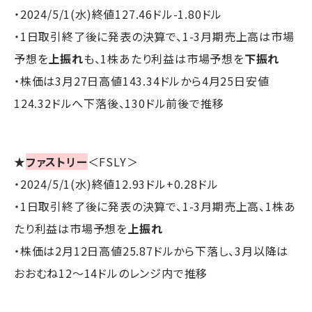
・2024/5/1(水)終値127.46ドル-1.80ドル
・1日取引終了後に発表の決算で、1-3月期売上高は市場
予想を
上振れ
も、1株あたり利益は市場予想を
下振れ
・株価は3月27日高値143.34ドルから4月25日安値
124.32ドルへ下落後、130ドル前後で推移
★
ファストリー
＜FSLY＞
・2024/5/1(水)終値12.93ドル+0.28ドル
・1日取引終了後に発表の決算で、1-3月期売上高、1株あ
たり利益は市場予想を
上振れ
・株価は2月12日高値25.87ドルから下落し、3月以降は
おおむね12～14ドルのレンジ内で推移