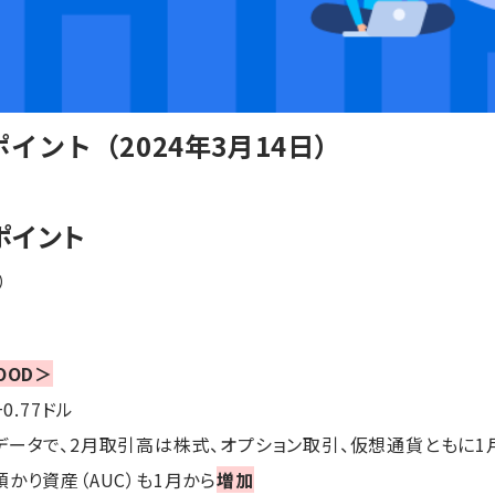
イント（2024年3月14日）
ポイント
）
OOD＞
+0.77ドル
データで、2月取引高は株式、オプション取引、仮想通貨ともに1
かり資産（AUC）も1月から
増加