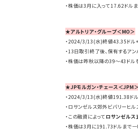
・株価は3月に入って17.62ドル
★アルトリア・グループ＜MO＞
・2024/3/13(水)終値43.35ドル
・13日取引終了後、保有するアン
・株価は昨秋以降の39～43ドル
★JPモルガン・チェース＜JPM
・2024/3/13(水)終値191.38ド
・ロサンゼルス郊外ビバリーヒル
・この融資によって
ロサンゼルス
・株価は3月に191.73ドルまで