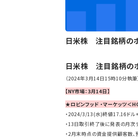
日米株 注目銘柄のポ
日米株 注目銘柄の
（2024年3月14日15時10分執筆
【NY市場：3月14日】
★ロビンフッド ・マーケッツ＜H
・2024/3/13(水)終値17.16ドル
・13日取引終了後に発表の月次
・2月末時点の資金提供顧客数、預