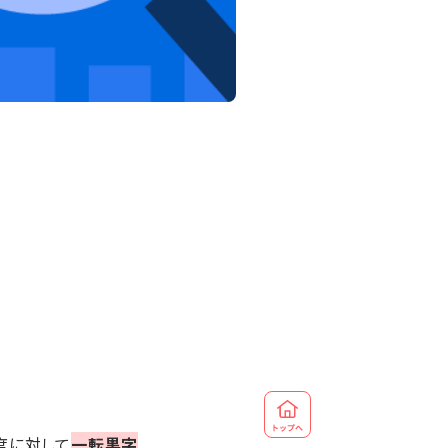
程度に対して
一転黒字