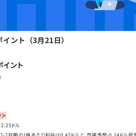
イント（3月21日）
ポイント
）
U＞
+2.25ドル
-2月期の1株あたり利益は0.42ドルと、市場予想-0.24ドル