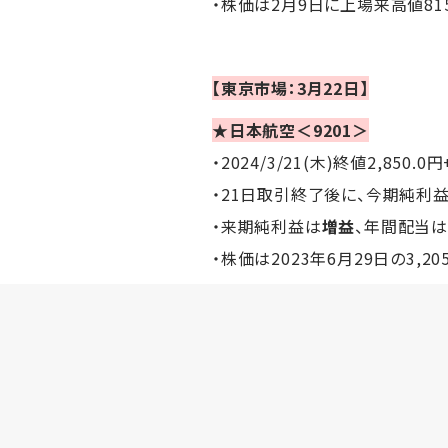
・株価は2月9日に上場来高値815
【東京市場：3月22日】
★日本航空＜9201＞
・2024/3/21(木)終値2,850.0円
・21日取引終了後に、今期純利
・来期純利益は
増益
、年間配当
・株価は2023年6月29日の3,2