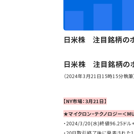
日米株 注目銘柄のポ
日米株 注目銘柄の
（2024年3月21日15時15分執筆
【NY市場：3月21日】
★マイクロン・テクノロジー＜M
・2024/3/20(水)終値96.25ドル
・20日取引終了後に発表された12