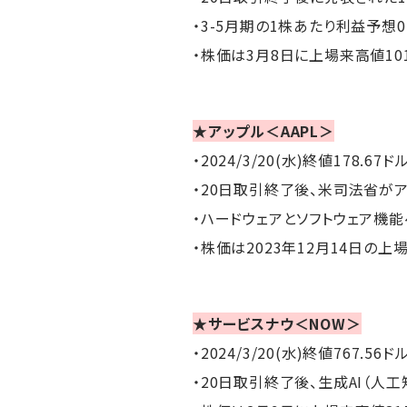
・3-5月期の1株あたり利益予想0.
・株価は3月8日に上場来高値10
★アップル＜AAPL＞
・2024/3/20(水)終値178.67ド
・20日取引終了後、米司法省が
・ハードウェアとソフトウェア機
・株価は2023年12月14日の上
★サービスナウ＜NOW＞
・2024/3/20(水)終値767.56ド
・20日取引終了後、生成AI（人