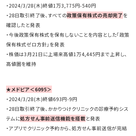
・2024/3/28(木)終値1万3,775円-540円
・28日取引終了後、すべての
政策保有株式の売却完了
を
確認したと発表
・今後政策保有株式を保有しないことを内容とした「政策
保有株式ゼロ方針」を発表
・株価は3月21日に上場来高値1万4,445円まで上昇し、
高値圏を維持
★メドピア＜6095＞
・2024/3/28(木)終値693円-9円
・28日取引終了後、かかりつけクリニックの診療予約シス
テムに
処方せん事前送信機能を搭載
と発表
・アプリでクリニック予約から、処方せん事前送信が完結