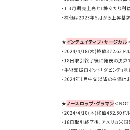
・1-3月期売上高と1株あたり利
・株価は2023年5月から上昇基調
★
インテュイティブ・サージカル
・2024/4/18(木)終値372.63ド
・18日取引終了後に発表の決算
・手術支援ロボット「ダビンチ」
・2024年1月中旬以降の株価は
★
ノースロップ・グラマン
＜NO
・2024/4/18(木)終値452.50ド
・18日取引終了後、アメリカ米