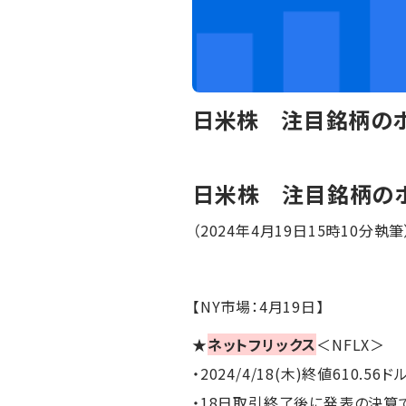
日米株 注目銘柄のポ
日米株 注目銘柄の
（2024年4月19日15時10分執筆
【NY市場：4月19日】
★
ネットフリックス
＜NFLX＞
・2024/4/18(木)終値610.56ド
・18日取引終了後に発表の決算