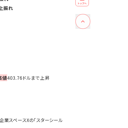
上振れ
高値
403.76ドルまで上昇
企業スペースXの「スターシール