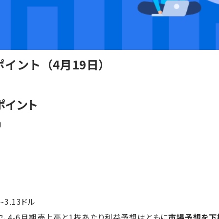
イント（4月19日）
ポイント
）
ル-3.13ドル
で、4-6月期売上高と1株あたり利益予想はともに
市場予想を下