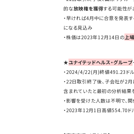
的な
放映権を獲得
する可能性が
・早ければ4月中に合意を発表する
になる見込み
・株価は2023年12月14日の
上
★
ユナイテッドヘルス・グループ
・2024/4/22(月)終値491.23ド
・22日取引終了後、子会社が2
含まれていたと最初の分析結果
・影響を受けた人数は不明で、
・2023年12月1日高値554.7