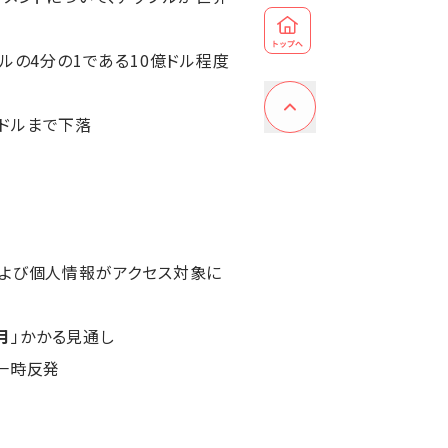
ルの4分の1である10億ドル程度
07ドルまで下落
および個人情報がアクセス対象に
月
」かかる見通し
へ一時反発