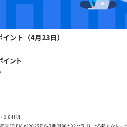
イント（4月23日）
ポイント
）
ル+0.84ドル
盟（FIFA）が2025年6-7月開催の32クラブによる新たなト