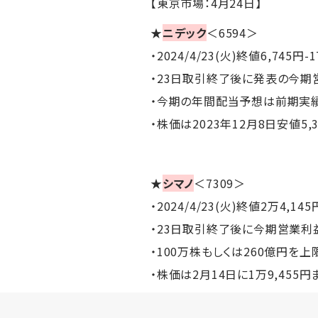
【東京市場：4月24日】
★
ニデック
＜6594＞
・2024/4/23(火)終値6,745円-
・23日取引終了後に発表の今期
・今期の年間配当予想は前期実
・株価は2023年12月8日安値5,
★
シマノ
＜7309＞
・2024/4/23(火)終値2万4,14
・23日取引終了後に今期営業利
・100万株もしくは260億円を上
・株価は2月14日に1万9,455円