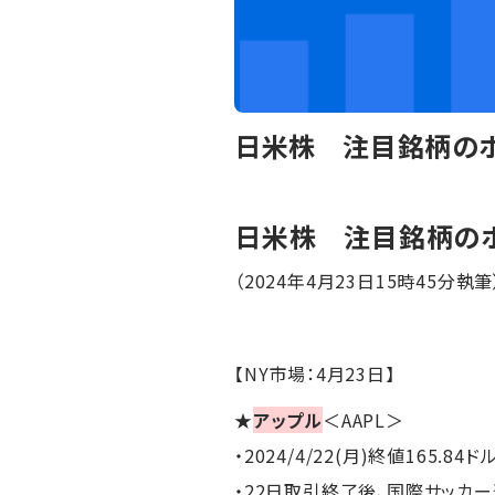
日米株 注目銘柄のポ
日米株 注目銘柄の
（2024年4月23日15時45分執筆
【NY市場：4月23日】
★
アップル
＜AAPL＞
・2024/4/22(月)終値165.84ド
・22日取引終了後、国際サッカー連