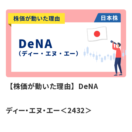
【株価が動いた理由】DeNA
ディー・エヌ・エー＜2432＞