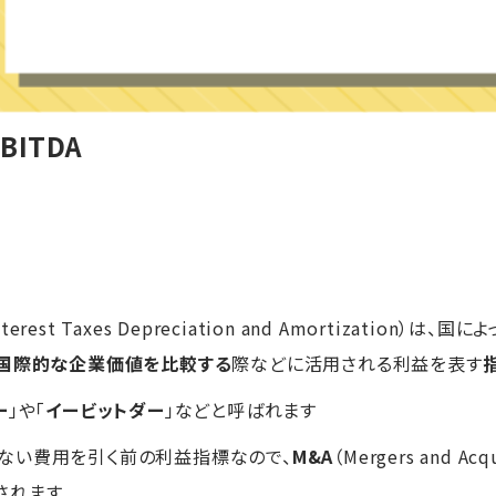
ITDA
 Interest Taxes Depreciation and Amortization）は、
国際的な企業価値を比較する
際などに活用される利益を表す
ー
」や「
イービットダー
」などと呼ばれます
ない費用を引く前の利益指標なので、
M&A
（Mergers and A
されます