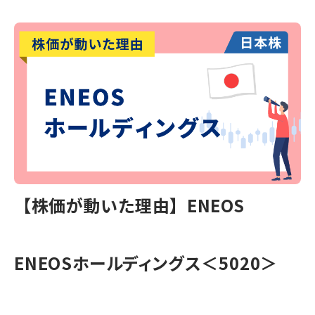
【株価が動いた理由】ENEOS
ENEOSホールディングス＜5020＞