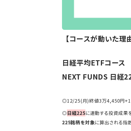
【コースが動いた理由
日経平均ETFコース
NEXT FUNDS 日
◎12/25(月)終値3万4,450円+
◎
日経225
に連動する投資成果を
225銘柄を対象
に算出される指