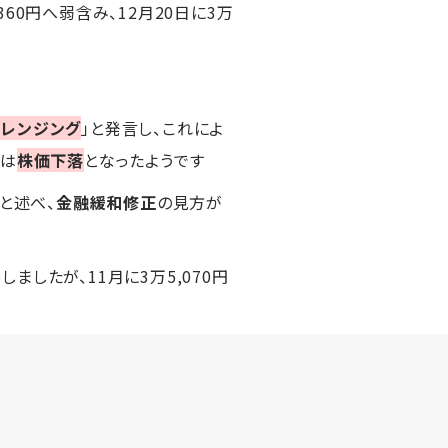
360円へ弱含み、12月20日に3万
ャレンジング
」と発言し、これによ
日は
株価下落
となったようです
と述べ、
金融緩和修正
の見方が
しましたが、11月に3万5,070円