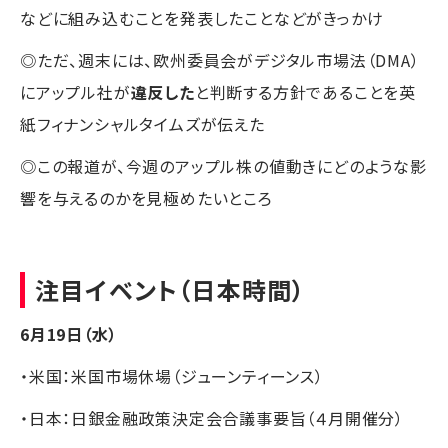
などに組み込むことを発表したことなどがきっかけ
◎ただ、週末には、欧州委員会がデジタル市場法（DMA）
にアップル社が
違反した
と判断する方針であることを英
紙フィナンシャルタイムズが伝えた
◎この報道が、今週のアップル株の値動きにどのような影
響を与えるのかを見極めたいところ
注目イベント（日本時間）
6月19日（水）
・米国：米国市場休場（ジューンティーンス）
・日本：日銀金融政策決定会合議事要旨（４月開催分）