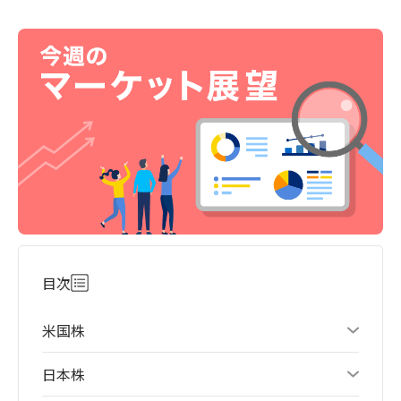
目次
米国株
日本株