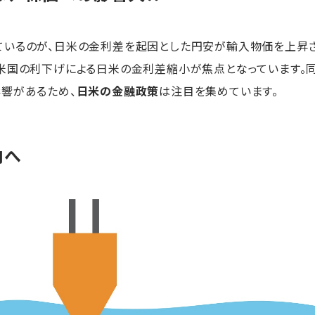
ているのが、日米の金利差を起因とした円安が輸入物価を上昇さ
米国の利下げによる日米の金利差縮小が焦点となっています。
響があるため、
日米の金融政策
は注目を集めています。
向へ