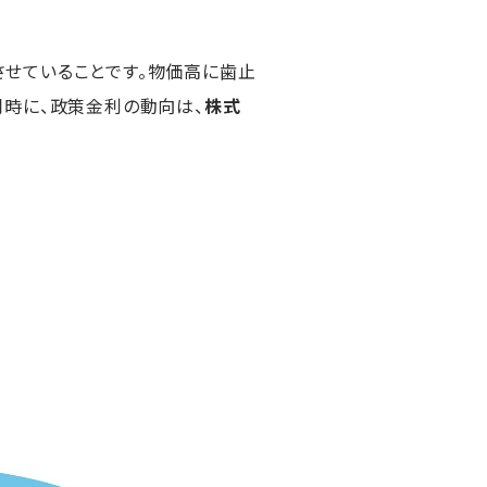
せていることです。物価高に歯止
同時に、政策金利の動向は、
株式