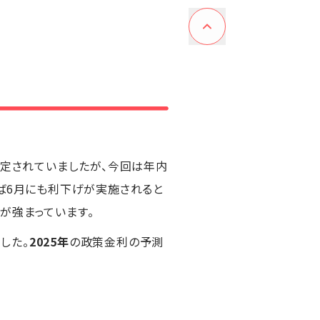
想定されていましたが、今回は年内
ば6月にも利下げが実施されると
が強まっています。
した。
2025年
の政策金利の予測