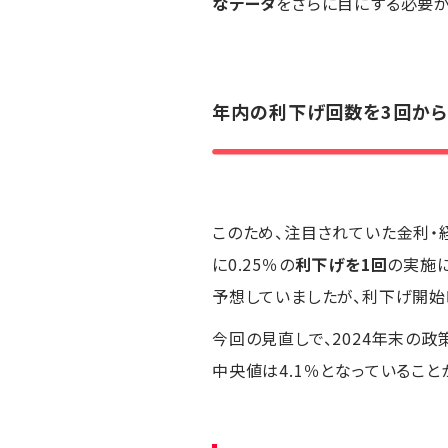
なデータ
をさらに目にする必要が
年内の利下げ回数を3回から
このため、注目されていた金利・
に0.25％の
利下げを1回
の実施
予想していましたが、利下げ開始
今回の見直しで、2024年末の政
中央値は4.1％となっていること