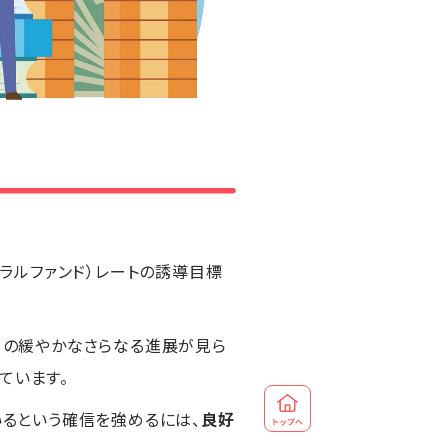
デラルファンド）レートの誘導目標
ての緩やかなさらなる進展が見ら
ています。
いるという確信を強めるには、
良好