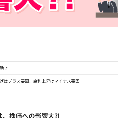
動き
げはプラス要因、金利上昇はマイナス要因
は、株価への影響大⁈