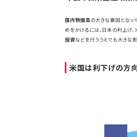
国内物価高
の大きな要因となっ
めをかけるには、日本の利上げ、
投資
などを行ううえでも大きな影
米国は利下げの方