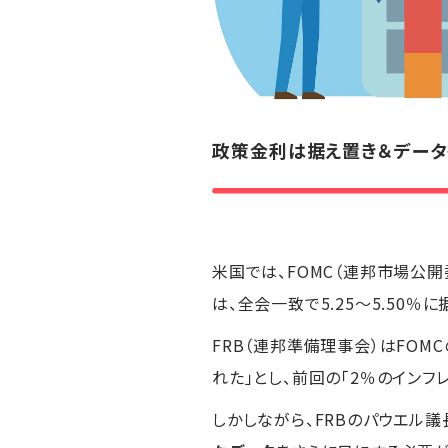
政策金利は据え置き＆データ
米国では、FOMC（連邦市場公開
は、全会一致で5.25～5.50％
FRB（連邦準備理事会）はFOM
れた」とし、前回の「2％のイン
しかしながら、FRBのパウエル議