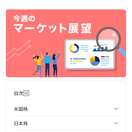
目次
米国株
日本株