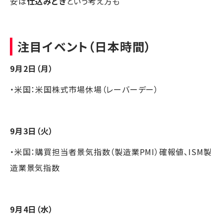
安は
仕込みどき
という考え方も
注目イベント（日本時間）
9月2日（月）
・米国：米国株式市場休場（レーバーデー）
9月3日（火）
・米国：購買担当者景気指数（製造業PMI）確報値、ISM製
造業景気指数
9月4日（水）