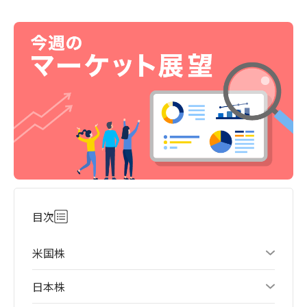
目次
米国株
日本株