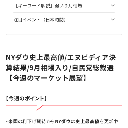
【キーワード解説】弱い９月相場
注目イベント（日本時間）
NYダウ史上最高値/エヌビディア決
算結果/9月相場入り/自民党総裁選
【今週のマーケット展望】
【今週のポイント】
・米国の利下げ期待から
NYダウ
は
史上最高値
を更新中