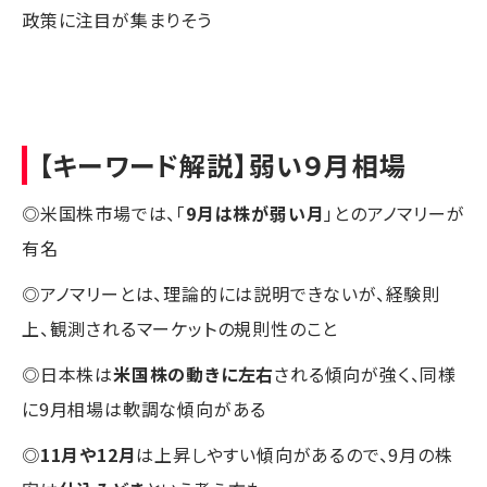
政策に注目が集まりそう
【キーワード解説】弱い９月相場
◎米国株市場では、「
9月は株が弱い月
」とのアノマリーが
有名
◎アノマリーとは、理論的には説明できないが、経験則
上、観測されるマーケットの規則性のこと
◎日本株は
米国株の動きに左右
される傾向が強く、同様
に9月相場は軟調な傾向がある
◎
11月や12月
は上昇しやすい傾向があるので、9月の株