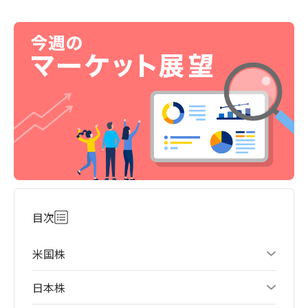
目次
米国株
日本株