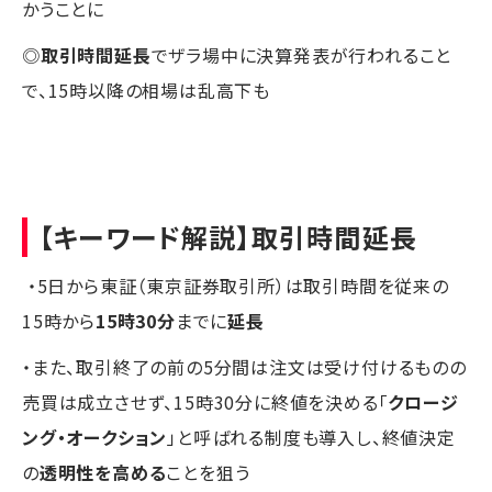
かうことに
◎
取引時間延長
でザラ場中に決算発表が行われること
で、15時以降の相場は乱高下も
【キーワード解説】取引時間延長
・5日から東証（東京証券取引所）は取引時間を従来の
15時から
15時30分
までに
延長
・また、取引終了の前の5分間は注文は受け付けるものの
売買は成立させず、15時30分に終値を決める「
クロージ
ング・オークション
」と呼ばれる制度も導入し、終値決定
の
透明性を高める
ことを狙う