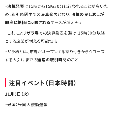
・
決算発表
は15時から15時30分に行われることが多いた
め、取引時間中での決算発表となり、
決算の良し悪しが
即座に株価に反映される
ケースが増えそう
・これにより
ザラ場
での決算発表を避け、15時30分以降
とする企業が増える可能性も
・ザラ場とは、市場がオープンする寄り付きからクローズ
する大引けまでの
通常の取引時間
のこと
注目イベント（日本時間）
11月5日（火）
・米国：米国大統領選挙