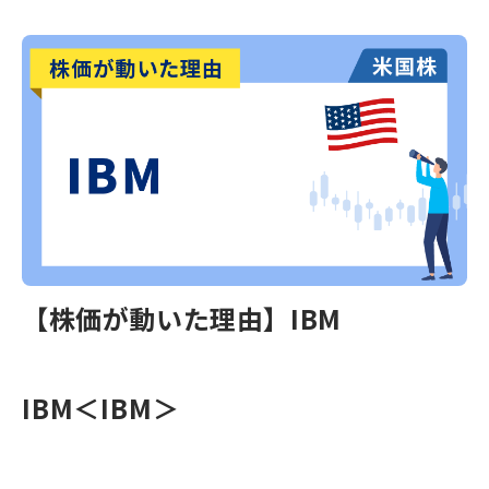
【株価が動いた理由】IBM
IBM＜IBM＞