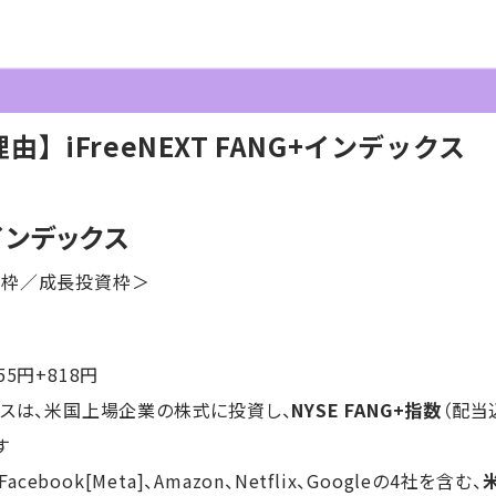
】iFreeNEXT FANG+インデックス
+インデックス
資枠／成長投資枠＞
55円+818円
ンデックスは、米国上場企業の株式に投資し、
NYSE FANG+指数
（配当
す
cebook[Meta]、Amazon、Netflix、Googleの4社を含む、