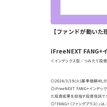
【ファンドが動いた理由
iFreeNEXT FANG
＜インデックス型／つみたて投
◎2024/3/19(火)基準価額49,9
◎iFreeNEXT FANG+イ
た投資成果を目指す投資信託で
◎「FANG+（ファングプラス）」は、Fa