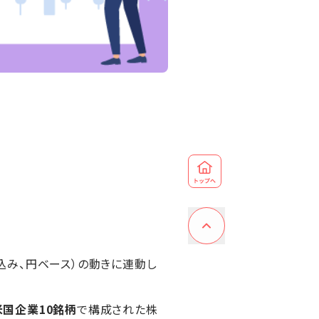
込み、円ベース）の動きに連動し
米国企業10銘柄
で構成された株