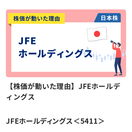
【株価が動いた理由】JFEホールデ
ィングス
JFEホールディングス＜5411＞