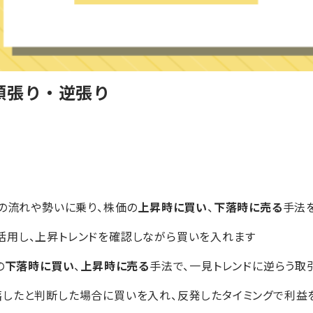
順張り・逆張り
場の流れや勢いに乗り、株価の
上昇時に買い
、
下落時に売る
手法
活用し、上昇トレンドを確認しながら買いを入れます
の
下落時に買い
、
上昇時に売る
手法で、一見トレンドに逆らう取
落したと判断した場合に買いを入れ、反発したタイミングで利益