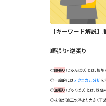
【キーワード解説】
順張り・逆張り
◎
順張り
（じゅんばり）とは、相
◎一般的には
テクニカル分析
を
◎
逆張り
（ぎゃくばり）とは、株価
◎株価が適正水準より大きく下