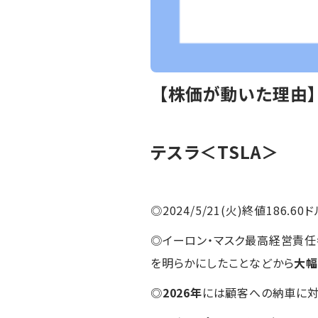
【株価が動いた理由
テスラ＜TSLA＞
◎2024/5/21(火)終値186.60ド
◎イーロン・マスク最高経営責任者
を明らかにしたことなどから
大
◎
2026年
には顧客への納車に対