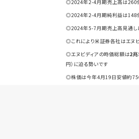
◎2024年2-4月期売上高は260
◎2024年2-4月期純利益は148
◎2024年5-7月期売上高見通し
◎これにより米証券各社はエヌビデ
◎エヌビディアの時価総額は
2兆
円）に迫る勢いです
◎株価は今年4月19日安値約75