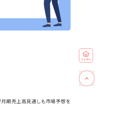
-7月期売上高見通しも市場予想を