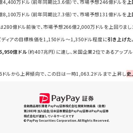
億4,400万ドル（前年同期比3.6倍）で、市場予想246億ドルを
上
億8,100万ドル（前年同期比7.3倍）で、市場予想131億ドルを
上
は280億ドル前後で、市場予想266億2,000万ドルを上回りまし
ィアの目標株価を1,150ドル～1,350ドル程度に
引き上げた
5,950億ドル
（約407兆円）に達し、米国企業2位であるアップルの
6ドルから上昇傾向で、この日は一時1,063.2ドルまで上昇し
史
金融商品取引業者 PayPay証券株式会社 関東財務局長（金商）
第2883号 加入協会/日本証券業協会PayPay証券はPayPay証券
株式会社が運営しているサービスです
© PayPay Securities Corporation. All Rights Reserved.