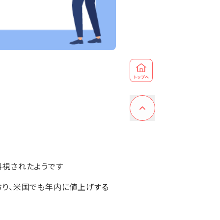
料視されたようです
おり、米国でも年内に値上げする