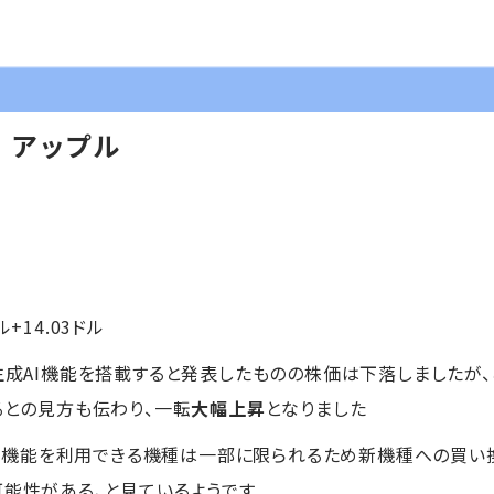
】アップル
ル+14.03ドル
に生成AI機能を搭載すると発表したものの株価は下落しましたが
るとの見方も伝わり、一転
大幅上昇
となりました
でAI機能を利用できる機種は一部に限られるため新機種への買い換
可能性がある、と見ているようです