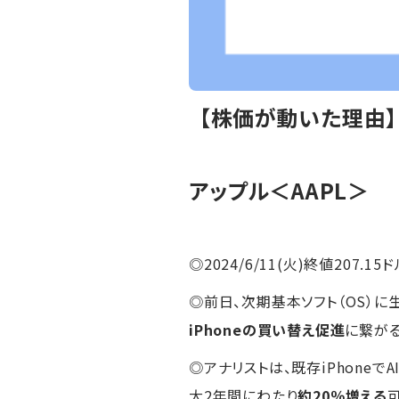
【株価が動いた理由
アップル＜AAPL＞
◎2024/6/11(火)終値207.15ド
◎前日、次期基本ソフト（OS）
iPhoneの買い替え促進
に繋が
◎アナリストは、既存iPhone
大2年間にわたり
約20％増える