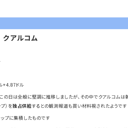
】クアルコム
＞
ル+4.87ドル
この日は全般に堅調に推移しましたが、その中でクアルコムは
ップ）を
独占供給
するとの観測報道も買い材料視されたようです
チップに集積したものです