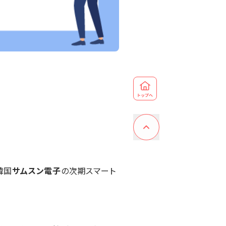
韓国
サムスン電子
の次期スマート