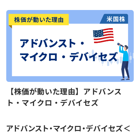
【株価が動いた理由】アドバンス
ト・マイクロ・デバイセズ
アドバンスト・マイクロ・デバイセズ＜