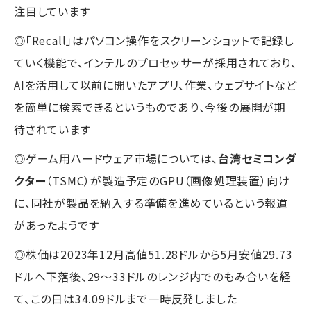
注目しています
◎「Recall」はパソコン操作をスクリーンショットで記録し
ていく機能で、インテルのプロセッサーが採用されており、
AIを活用して以前に開いたアプリ、作業、ウェブサイトなど
を簡単に検索できるというものであり、今後の展開が期
待されています
◎ゲーム用ハードウェア市場については、
台湾セミコンダ
クター
（TSMC）が製造予定のGPU（画像処理装置）向け
に、同社が製品を納入する準備を進めているという報道
があったようです
◎株価は2023年12月高値51.28ドルから5月安値29.73
ドルへ下落後、29～33ドルのレンジ内でのもみ合いを経
て、この日は34.09ドルまで一時反発しました