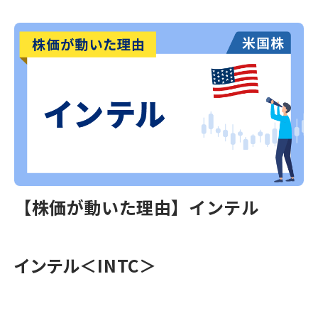
【株価が動いた理由】インテル
インテル＜INTC＞