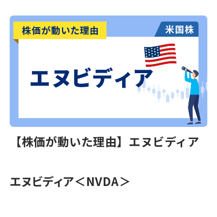
【株価が動いた理由】エヌビディア
エヌビディア＜NVDA＞