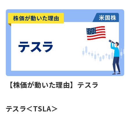
【株価が動いた理由】テスラ
テスラ＜TSLA＞