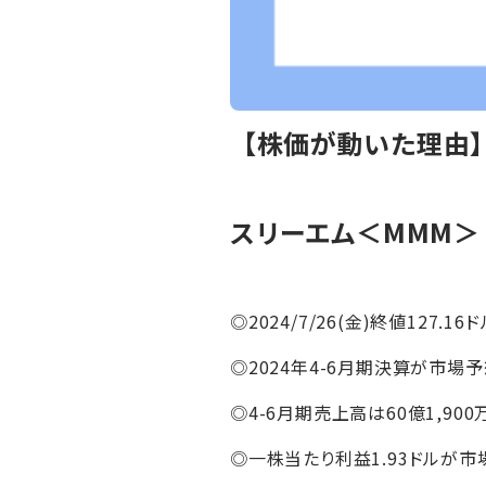
【株価が動いた理由
スリーエム＜MMM＞
◎2024/7/26(金)終値127.16ド
◎2024年4-6月期決算が市場
◎4-6月期売上高は60億1,900
◎一株当たり利益1.93ドルが市